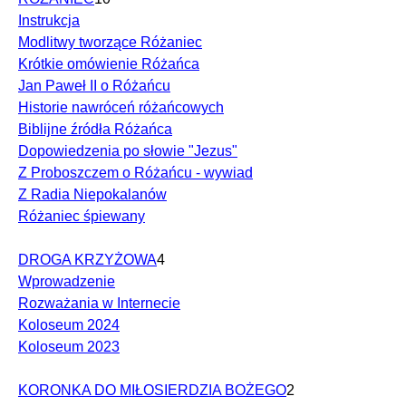
Instrukcja
Modlitwy tworzące Różaniec
Krótkie omówienie Różańca
Jan Paweł II o Różańcu
Historie nawróceń różańcowych
Biblijne źródła Różańca
Dopowiedzenia po słowie "Jezus"
Z Proboszczem o Różańcu - wywiad
Z Radia Niepokalanów
Różaniec śpiewany
DROGA KRZYŻOWA
4
Wprowadzenie
Rozważania w Internecie
Koloseum 2024
Koloseum 2023
KORONKA DO MIŁOSIERDZIA BOŻEGO
2