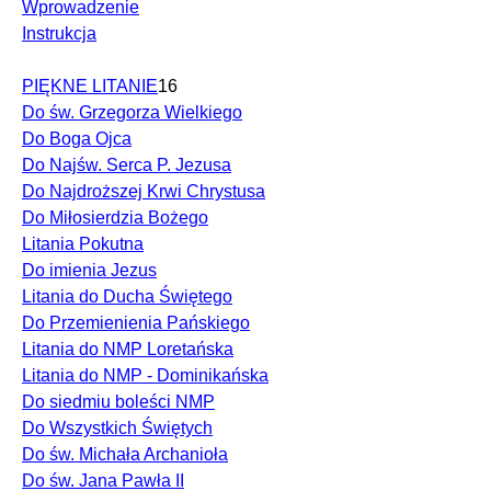
Wprowadzenie
Instrukcja
PIĘKNE LITANIE
16
Do św. Grzegorza Wielkiego
Do Boga Ojca
Do Najśw. Serca P. Jezusa
Do Najdroższej Krwi Chrystusa
Do Miłosierdzia Bożego
Litania Pokutna
Do imienia Jezus
Litania do Ducha Świętego
Do Przemienienia Pańskiego
Litania do NMP Loretańska
Litania do NMP - Dominikańska
Do siedmiu boleści NMP
Do Wszystkich Świętych
Do św. Michała Archanioła
Do św. Jana Pawła II