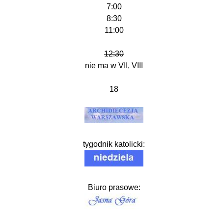
7:00
8:30
11:00
12:30
nie ma w VII, VIII
18
tygodnik katolicki:
Biuro prasowe: