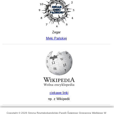
Zegar
Męki Pańskiej
ciekawe linki
np. z Wikipedii
Copyright © 2026 Strona Rzymskokatolickiej Parafii Świętego Grzegorza Wielkiego W