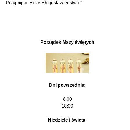
Przyjmijcie Boże Błogosławieństwo."
Porządek Mszy świętych
Dni powszednie:
8:00
18:00
Niedziele i święta: