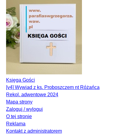
Księga Gości
[v4] Wywiad z ks. Proboszczem nt Różańca
Rekol. adwentowe 2024
Mapa strony
Zaloguj / wyloguj
O tej stronie
Reklama
Kontakt z administratorem