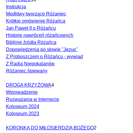
Instrukcja
Modlitwy tworzące Różaniec
Krótkie omówienie Różańca
Jan Paweł II o Różańcu
Historie nawróceń różańcowych
Biblijne źródła Różańca
Dopowiedzenia po słowie "Jezus"
Z Proboszczem o Różańcu - wywiad
Z Radia Niepokalanów
Różaniec śpiewany
DROGA KRZYŻOWA
4
Wprowadzenie
Rozważania w Internecie
Koloseum 2024
Koloseum 2023
KORONKA DO MIŁOSIERDZIA BOŻEGO
2