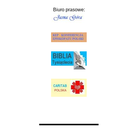
Biuro prasowe: