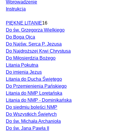
Wprowadzenie
Instrukcja
PIĘKNE LITANIE
16
Do św. Grzegorza Wielkiego
Do Boga Ojca
Do Najśw. Serca P. Jezusa
Do Najdroższej Krwi Chrystusa
Do Miłosierdzia Bożego
Litania Pokutna
Do imienia Jezus
Litania do Ducha Świętego
Do Przemienienia Pańskiego
Litania do NMP Loretańska
Litania do NMP - Dominikańska
Do siedmiu boleści NMP
Do Wszystkich Świętych
Do św. Michała Archanioła
Do św. Jana Pawła II