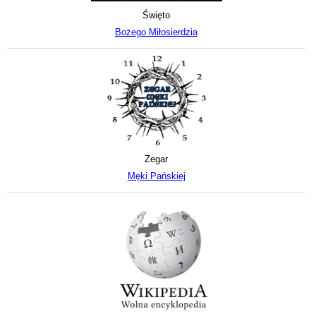
Święto
Bożego Miłosierdzia
Zegar
Męki Pańskiej