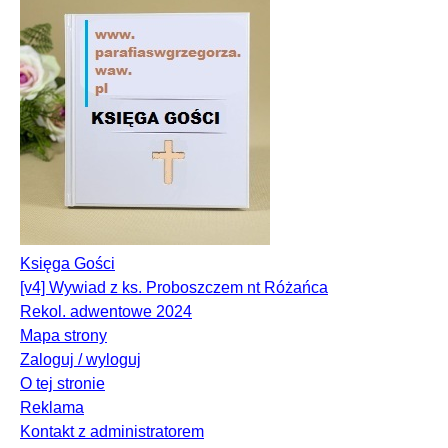
Księga Gości
[v4] Wywiad z ks. Proboszczem nt Różańca
Rekol. adwentowe 2024
Mapa strony
Zaloguj / wyloguj
O tej stronie
Reklama
Kontakt z administratorem