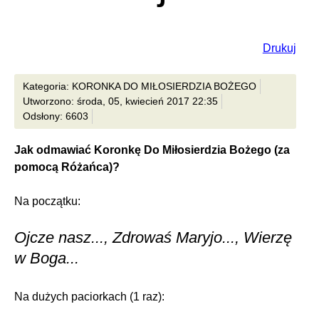
Drukuj
Kategoria: KORONKA DO MIŁOSIERDZIA BOŻEGO
Utworzono: środa, 05, kwiecień 2017 22:35
Odsłony: 6603
Jak odmawiać Koronkę Do Miłosierdzia Bożego (za
pomocą Różańca)?
Na początku:
Ojcze nasz..., Zdrowaś Maryjo..., Wierzę
w Boga...
Na dużych paciorkach (1 raz):