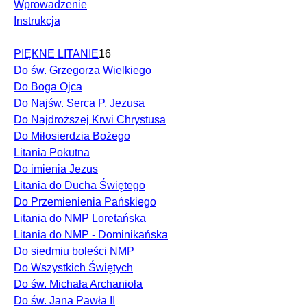
Wprowadzenie
Instrukcja
PIĘKNE LITANIE
16
Do św. Grzegorza Wielkiego
Do Boga Ojca
Do Najśw. Serca P. Jezusa
Do Najdroższej Krwi Chrystusa
Do Miłosierdzia Bożego
Litania Pokutna
Do imienia Jezus
Litania do Ducha Świętego
Do Przemienienia Pańskiego
Litania do NMP Loretańska
Litania do NMP - Dominikańska
Do siedmiu boleści NMP
Do Wszystkich Świętych
Do św. Michała Archanioła
Do św. Jana Pawła II