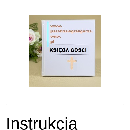
Instrukcja