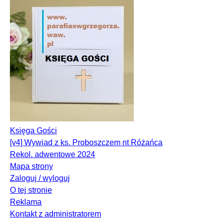
Księga Gości
[v4] Wywiad z ks. Proboszczem nt Różańca
Rekol. adwentowe 2024
Mapa strony
Zaloguj / wyloguj
O tej stronie
Reklama
Kontakt z administratorem