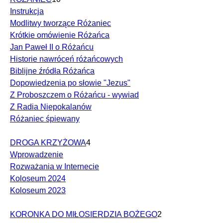
Instrukcja
Modlitwy tworzące Różaniec
Krótkie omówienie Różańca
Jan Paweł II o Różańcu
Historie nawróceń różańcowych
Biblijne źródła Różańca
Dopowiedzenia po słowie "Jezus"
Z Proboszczem o Różańcu - wywiad
Z Radia Niepokalanów
Różaniec śpiewany
DROGA KRZYŻOWA
4
Wprowadzenie
Rozważania w Internecie
Koloseum 2024
Koloseum 2023
KORONKA DO MIŁOSIERDZIA BOŻEGO
2