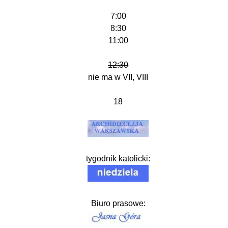
7:00
8:30
11:00
12:30
nie ma w VII, VIII
18
tygodnik katolicki:
Biuro prasowe: