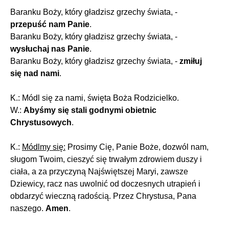
Baranku Boży, który gładzisz grzechy świata, -
przepuść nam Panie
.
Baranku Boży, który gładzisz grzechy świata, -
wysłuchaj nas Panie
.
Baranku Boży, który gładzisz grzechy świata, -
zmiłuj
się nad nami
.
K.: Módl się za nami, święta Boża Rodzicielko.
W.:
Abyśmy się stali godnymi obietnic
Chrystusowych
.
K.:
Módlmy się:
Prosimy Cię, Panie Boże, dozwól nam,
sługom Twoim, cieszyć się trwałym zdrowiem duszy i
ciała, a za przyczyną Najświętszej Maryi, zawsze
Dziewicy, racz nas uwolnić od doczesnych utrapień i
obdarzyć wieczną radością. Przez Chrystusa, Pana
naszego.
Amen
.