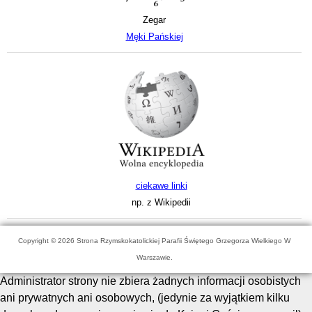
Zegar
Męki Pańskiej
ciekawe linki
np. z Wikipedii
Copyright © 2026 Strona Rzymskokatolickiej Parafii Świętego Grzegorza Wielkiego W
Warszawie.
Administrator strony nie zbiera żadnych informacji osobistych
ani prywatnych ani osobowych, (jedynie za wyjątkiem kilku