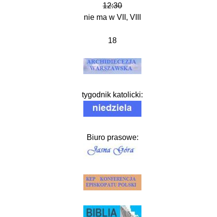
12:30
nie ma w VII, VIII
18
tygodnik katolicki:
Biuro prasowe: