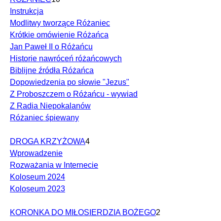
Instrukcja
Modlitwy tworzące Różaniec
Krótkie omówienie Różańca
Jan Paweł II o Różańcu
Historie nawróceń różańcowych
Biblijne źródła Różańca
Dopowiedzenia po słowie "Jezus"
Z Proboszczem o Różańcu - wywiad
Z Radia Niepokalanów
Różaniec śpiewany
DROGA KRZYŻOWA
4
Wprowadzenie
Rozważania w Internecie
Koloseum 2024
Koloseum 2023
KORONKA DO MIŁOSIERDZIA BOŻEGO
2