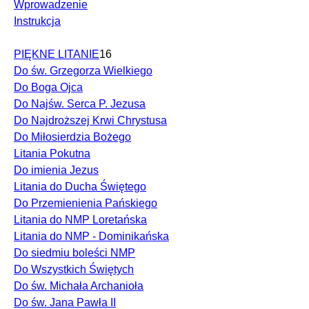
Wprowadzenie
Instrukcja
PIĘKNE LITANIE
16
Do św. Grzegorza Wielkiego
Do Boga Ojca
Do Najśw. Serca P. Jezusa
Do Najdroższej Krwi Chrystusa
Do Miłosierdzia Bożego
Litania Pokutna
Do imienia Jezus
Litania do Ducha Świętego
Do Przemienienia Pańskiego
Litania do NMP Loretańska
Litania do NMP - Dominikańska
Do siedmiu boleści NMP
Do Wszystkich Świętych
Do św. Michała Archanioła
Do św. Jana Pawła II