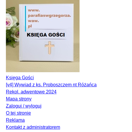
Księga Gości
[v4] Wywiad z ks. Proboszczem nt Różańca
Rekol. adwentowe 2024
Mapa strony
Zaloguj / wyloguj
O tej stronie
Reklama
Kontakt z administratorem