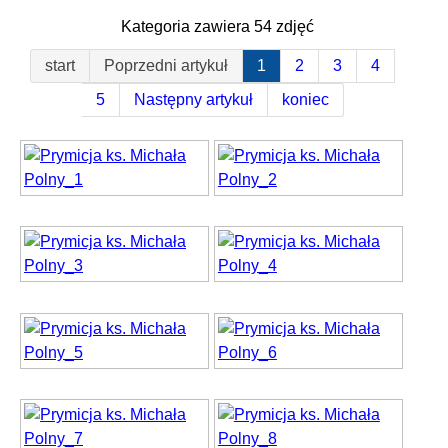
Kategoria zawiera 54 zdjęć
start
Poprzedni artykuł
1
2
3
4
5
Następny artykuł
koniec