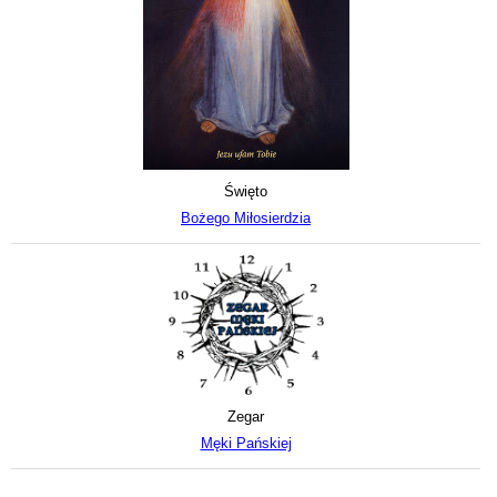
Święto
Bożego Miłosierdzia
Zegar
Męki Pańskiej