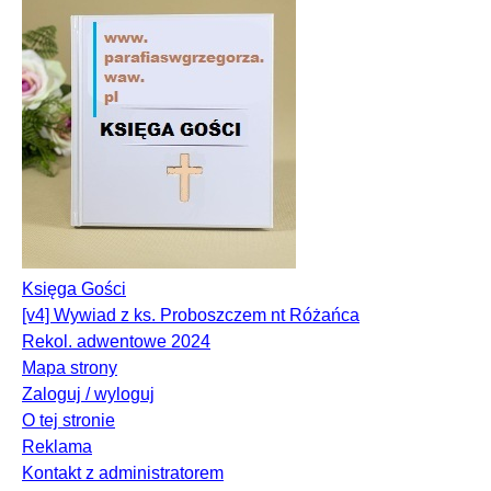
Księga Gości
[v4] Wywiad z ks. Proboszczem nt Różańca
Rekol. adwentowe 2024
Mapa strony
Zaloguj / wyloguj
O tej stronie
Reklama
Kontakt z administratorem