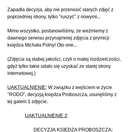
Zapadła decyzja, aby nie przenosić starych zdjęć z
poprzedniej strony, tylko "ruszyć" z nowymi...
Mimo wszystko, postanowiliśmy, że weźmiemy z
dawnego serwisu przynajmniej zdjęcia z prymicji
księdza Michała Polny! Oto one...
(Zdjęcia są słabej jakości, czyli o małej rozdzielczości,
gdyż tylko takie udało się uzyskać ze starej strony
internetowej.)
UAKTUALNIENIE
: W związku z wejściem w życie
"RODO", decyzją księdza Proboszcza, usunęliśmy z
tej galerii 1 zdjęcie.
UAKTUALNIENIE 2
:
DECYZJĄ KSIĘDZA PROBOSZCZA: