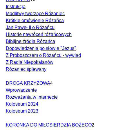
Instrukcja
Modlitwy tworzące Różaniec
Krótkie omówienie Różańca
Jan Paweł II o Różańcu
Historie nawróceń różańcowych
Biblijne źródła Różańca
Dopowiedzenia po słowie "Jezus"
Z Proboszczem o Różańcu - wywiad
Z Radia Niepokalanów
Różaniec śpiewany
DROGA KRZYŻOWA
4
Wprowadzenie
Rozważania w Internecie
Koloseum 2024
Koloseum 2023
KORONKA DO MIŁOSIERDZIA BOŻEGO
2