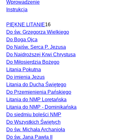
Wprowadzenie
Instrukcja
PIĘKNE LITANIE
16
Do św. Grzegorza Wielkiego
Do Boga Ojca
Do Najśw. Serca P. Jezusa
Do Najdroższej Krwi Chrystusa
Do Miłosierdzia Bożego
Litania Pokutna
Do imienia Jezus
Litania do Ducha Świętego
Do Przemienienia Pańskiego
Litania do NMP Loretańska
Litania do NMP - Dominikańska
Do siedmiu boleści NMP
Do Wszystkich Świętych
Do św. Michała Archanioła
Do św. Jana Pawła II