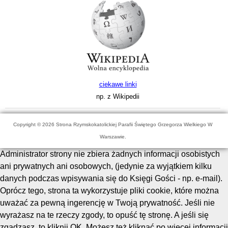
ciekawe linki
np. z Wikipedii
Copyright © 2026 Strona Rzymskokatolickiej Parafii Świętego Grzegorza Wielkiego W
Warszawie.
Administrator strony nie zbiera żadnych informacji osobistych
ani prywatnych ani osobowych, (jedynie za wyjątkiem kilku
danych podczas wpisywania się do Księgi Gości - np. e-mail).
Oprócz tego, strona ta wykorzystuje pliki cookie, które można
uważać za pewną ingerencję w Twoją prywatność. Jeśli nie
wyrażasz na te rzeczy zgody, to opuść tę stronę. A jeśli się
zgadzasz, to kliknij OK. Możesz też kliknąć po więcej informacji