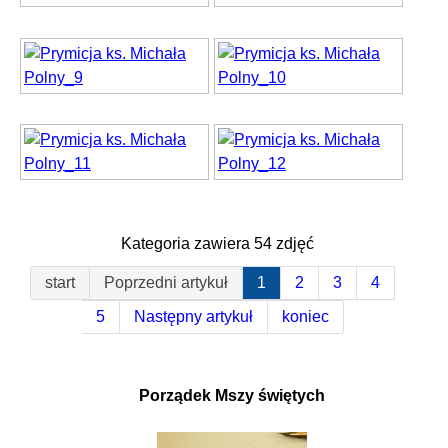
Kategoria zawiera 54 zdjęć
start
Poprzedni artykuł
1
2
3
4
5
Następny artykuł
koniec
Porządek Mszy świętych