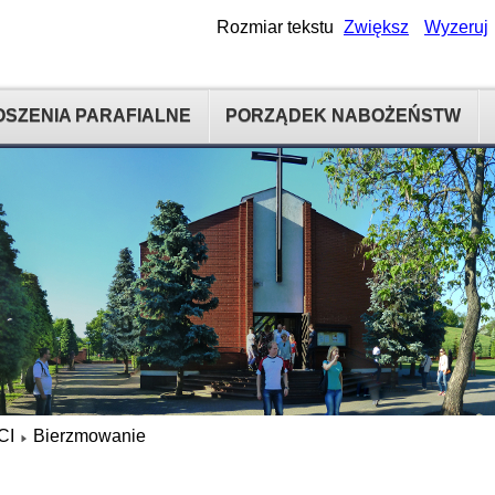
Rozmiar tekstu
Zwiększ
Wyzeruj
SZENIA PARAFIALNE
PORZĄDEK NABOŻEŃSTW
CI
Bierzmowanie