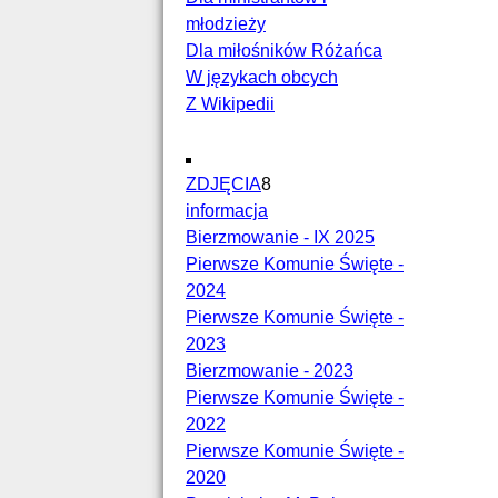
młodzieży
Dla miłośników Różańca
W językach obcych
Z Wikipedii
ZDJĘCIA
8
informacja
Bierzmowanie - IX 2025
Pierwsze Komunie Święte -
2024
Pierwsze Komunie Święte -
2023
Bierzmowanie - 2023
Pierwsze Komunie Święte -
2022
Pierwsze Komunie Święte -
2020