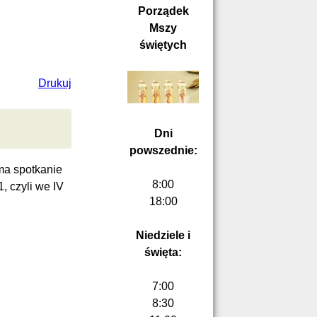
Porządek
Mszy
świętych
Drukuj
Dni
powszednie:
ma spotkanie
8:00
, czyli we IV
18:00
Niedziele i
święta:
7:00
8:30