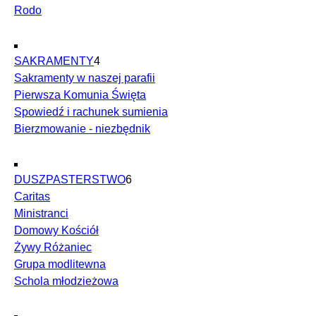
Rodo
SAKRAMENTY
4
Sakramenty w naszej parafii
Pierwsza Komunia Święta
Spowiedź i rachunek sumienia
Bierzmowanie - niezbędnik
DUSZPASTERSTWO
6
Caritas
Ministranci
Domowy Kościół
Żywy Różaniec
Grupa modlitewna
Schola młodzieżowa