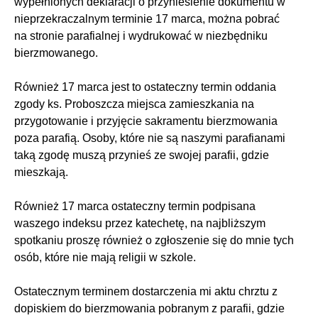
wypełnionych deklaracji o przyniesienie dokumentu w
nieprzekraczalnym terminie 17 marca, można pobrać
na stronie parafialnej i wydrukować w niezbędniku
bierzmowanego.
Również 17 marca jest to ostateczny termin oddania
zgody ks. Proboszcza miejsca zamieszkania na
przygotowanie i przyjęcie sakramentu bierzmowania
poza parafią. Osoby, które nie są naszymi parafianami
taką zgodę muszą przynieś ze swojej parafii, gdzie
mieszkają.
Również 17 marca ostateczny termin podpisana
waszego indeksu przez katechetę, na najbliższym
spotkaniu proszę również o zgłoszenie się do mnie tych
osób, które nie mają religii w szkole.
Ostatecznym terminem dostarczenia mi aktu chrztu z
dopiskiem do bierzmowania pobranym z parafii, gdzie