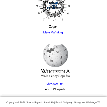
Zegar
Męki Pańskiej
ciekawe linki
np. z Wikipedii
Copyright © 2026 Strona Rzymskokatolickiej Parafii Świętego Grzegorza Wielkiego W