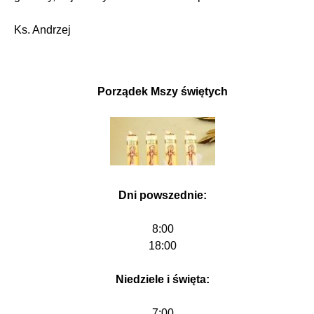
Ks. Andrzej
Porządek Mszy świętych
Dni powszednie:
8:00
18:00
Niedziele i święta:
7:00