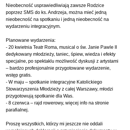
Nieobecność usprawiedliwiają zawsze Rodzice
poprzez SMS do ks. Andrzeja, można mieć jedną
nieobecność na spotkaniu i jedną nieobecność na
wydarzeniu integracyjnym.
Planowane wydarzenia:
- 20 kwietnia Teatr Roma, musical o św. Janie Pawle II
dedykowany młodzieży, taniec, śpiew, wiedza i efekty
specjalne, po spektaklu możliwość dyskusji z artystami
– bardzo profesjonalnie przygotowane wydarzenie,
wstęp gratis.
- W maju – spotkanie integracyjne Katolickiego
Stowarzyszenia Młodzieży z całej Warszawy, młodzi
przygotowują spotkanie dla Was.
- 8 czerwca – rajd rowerowy, więcej info na stronie
parafialnej.
Proszę wszystkich, którzy mi jeszcze nie oddali