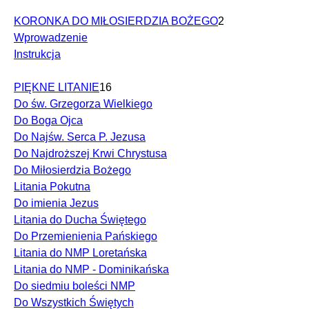
KORONKA DO MIŁOSIERDZIA BOŻEGO
2
Wprowadzenie
Instrukcja
PIĘKNE LITANIE
16
Do św. Grzegorza Wielkiego
Do Boga Ojca
Do Najśw. Serca P. Jezusa
Do Najdroższej Krwi Chrystusa
Do Miłosierdzia Bożego
Litania Pokutna
Do imienia Jezus
Litania do Ducha Świętego
Do Przemienienia Pańskiego
Litania do NMP Loretańska
Litania do NMP - Dominikańska
Do siedmiu boleści NMP
Do Wszystkich Świętych