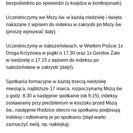
bezpośrednio po spowiedzi (u księdza w konfesjonale).
Uczestniczymy we Mszy św. w każdą niedzielę i święta
nakazane z wpisem do indeksu w zakrystii po Mszy św.
(proszę wpisywać daty).
Uczestniczymy w nabożeństwach, w Wielkim Poście 1x
Droga Krzyżowa w piątki o 17.30 oraz 1x Gorzkie Żale
w niedzielę o 17.15 z wpisem do indeksu po
nabożeństwie w zakrystii (daty!).
Spotkania formacyjne w każdą trzecią niedzielę
miesiąca, najbliższe 17 marca, rozpoczynamy Mszą św.
o godz. 8.30 a następnie spotkanie (ok 9.15), indeksy
zostawiamy przy prezbiterium w koszyku przed Mszą
św., następnie Rodzice obecni na spotkaniu podpisują
indeksy i odbieramy je po spotkaniu (stąd warto
zaznaczyć swój, np. naklejką).