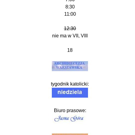
8:30
11:00
12:30
nie ma w VII, VIII
18
tygodnik katolicki:
Biuro prasowe: