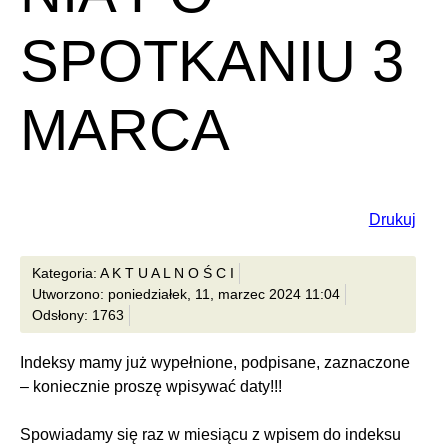
SPOTKANIU 3
MARCA
Drukuj
Kategoria: A K T U A L N O Ś C I
Utworzono: poniedziałek, 11, marzec 2024 11:04
Odsłony: 1763
Indeksy mamy już wypełnione, podpisane, zaznaczone
– koniecznie proszę wpisywać daty!!!
Spowiadamy się raz w miesiącu z wpisem do indeksu