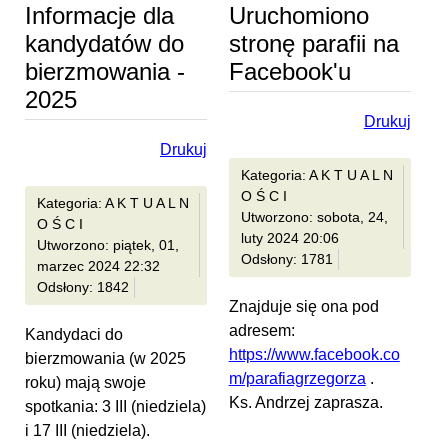
Informacje dla
Uruchomiono
kandydatów do
stronę parafii na
bierzmowania -
Facebook'u
2025
Drukuj
Drukuj
Kategoria: A K T U A L N
O Ś C I
Kategoria: A K T U A L N
Utworzono: sobota, 24,
O Ś C I
luty 2024 20:06
Utworzono: piątek, 01,
Odsłony: 1781
marzec 2024 22:32
Odsłony: 1842
Znajduje się ona pod
adresem:
Kandydaci do
https://www.facebook.co
bierzmowania (w 2025
m/parafiagrzegorza
.
roku) mają swoje
Ks. Andrzej zaprasza.
spotkania: 3 III (niedziela)
i 17 III (niedziela).