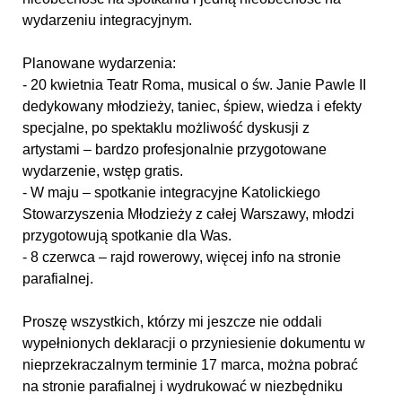
wydarzeniu integracyjnym.
Planowane wydarzenia:
- 20 kwietnia Teatr Roma, musical o św. Janie Pawle II
dedykowany młodzieży, taniec, śpiew, wiedza i efekty
specjalne, po spektaklu możliwość dyskusji z
artystami – bardzo profesjonalnie przygotowane
wydarzenie, wstęp gratis.
- W maju – spotkanie integracyjne Katolickiego
Stowarzyszenia Młodzieży z całej Warszawy, młodzi
przygotowują spotkanie dla Was.
- 8 czerwca – rajd rowerowy, więcej info na stronie
parafialnej.
Proszę wszystkich, którzy mi jeszcze nie oddali
wypełnionych deklaracji o przyniesienie dokumentu w
nieprzekraczalnym terminie 17 marca, można pobrać
na stronie parafialnej i wydrukować w niezbędniku