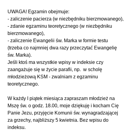
UWAGA! Egzamin obejmuje:
- zaliczenie pacierza (w niezbędniku bierzmowanego),
- zdanie egzaminu teoretycznego (w niezbędniku
bierzmowanego),
- zaliczenie Ewangelii św. Marka w formie testu
(trzeba co najmniej dwa razy przeczytać Ewangelię
św. Marka).
Jeśli ktoś ma wszystkie wpisy w indeksie czy
zaangażuje się w życie parafii, np. w scholę
młodzieżową KSM - zwalniam z egzaminu
teoretycznego.
W każdy I piątek miesiąca zapraszam młodzież na
Mszę św. o godz. 18.00, moje dziękuję i kocham Cię
Panie Jezu, przyjęcie Komunii św. wynagradzającej
za grzechy, najbliższy 5 kwietnia. Bez wpisu do
indeksu.