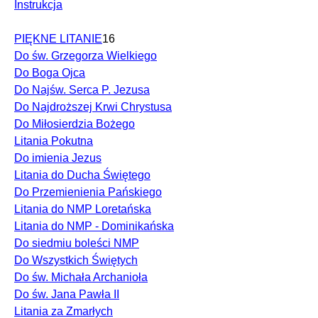
Instrukcja
PIĘKNE LITANIE
16
Do św. Grzegorza Wielkiego
Do Boga Ojca
Do Najśw. Serca P. Jezusa
Do Najdroższej Krwi Chrystusa
Do Miłosierdzia Bożego
Litania Pokutna
Do imienia Jezus
Litania do Ducha Świętego
Do Przemienienia Pańskiego
Litania do NMP Loretańska
Litania do NMP - Dominikańska
Do siedmiu boleści NMP
Do Wszystkich Świętych
Do św. Michała Archanioła
Do św. Jana Pawła II
Litania za Zmarłych