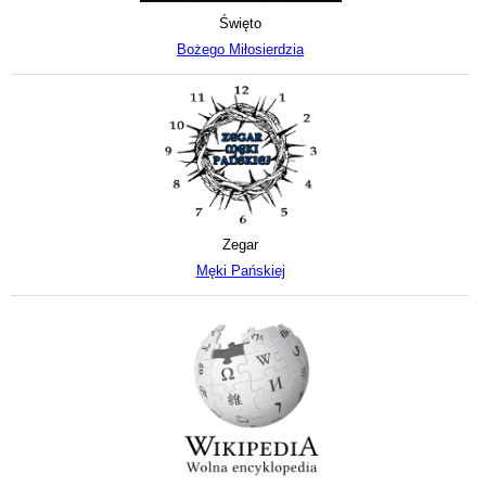
Święto
Bożego Miłosierdzia
Zegar
Męki Pańskiej