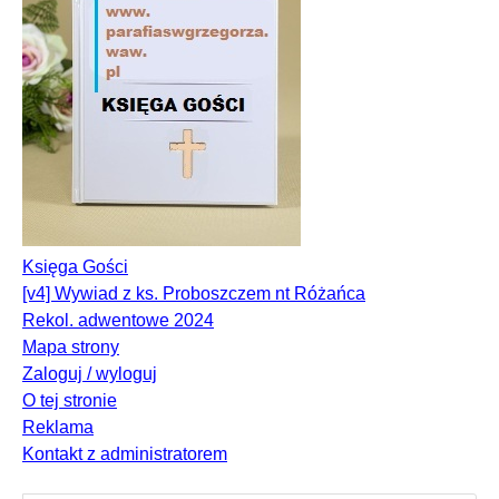
Księga Gości
[v4] Wywiad z ks. Proboszczem nt Różańca
Rekol. adwentowe 2024
Mapa strony
Zaloguj / wyloguj
O tej stronie
Reklama
Kontakt z administratorem