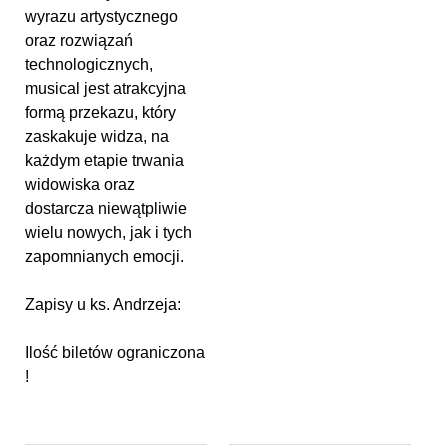
wyrazu artystycznego
oraz rozwiązań
technologicznych,
musical jest atrakcyjna
formą przekazu, który
zaskakuje widza, na
każdym etapie trwania
widowiska oraz
dostarcza niewątpliwie
wielu nowych, jak i tych
zapomnianych emocji.
Zapisy u ks. Andrzeja:
Ilość biletów ograniczona
!