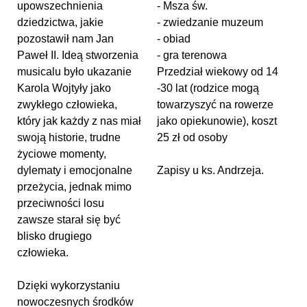
upowszechnienia
- Msza św.
dziedzictwa, jakie
- zwiedzanie muzeum
pozostawił nam Jan
- obiad
Paweł II. Ideą stworzenia
- gra terenowa
musicalu było ukazanie
Przedział wiekowy od 14
Karola Wojtyły jako
-30 lat (rodzice mogą
zwykłego człowieka,
towarzyszyć na rowerze
który jak każdy z nas miał
jako opiekunowie), koszt
swoją historie, trudne
25 zł od osoby
życiowe momenty,
dylematy i emocjonalne
Zapisy u ks. Andrzeja.
przeżycia, jednak mimo
przeciwności losu
zawsze starał się być
blisko drugiego
człowieka.
Dzięki wykorzystaniu
nowoczesnych środków