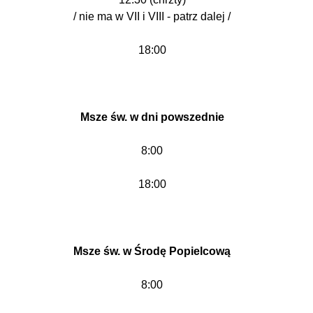
/ nie ma w VII i VIII - patrz dalej /
18:00
Msze św. w dni powszednie
8:00
18:00
Msze św. w Środę Popielcową
8:00