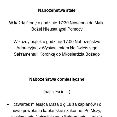
Nabożeństwa stałe
W każdą środę o godzinie 17:30 Nowenna do Matki
Bożej Nieustającej Pomocy
W każdy piątek o godzinie 17:00 Nabożeństwo
Adoracyjne z Wystawieniem Najświętszego
Sakramentu i Koronką do Miłosierdzia Bożego
Nabożeństwa comiesięczne
(najczęściej - )
I czwartek miesiąca
Msza o g.18 za kapłanów i o
nowe powołania kapłańskie i zakonne. Po Mszy,
wystawienie Najświętszego Sakramentu i krótkie