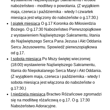
nabożeństwo - modlitwy o powołania. (Z wyjątkiem
maja, czerwca i października - wtedy I czwartek
miesiąca jest włączony do nabożeństw o g.17:30.)
I piątek miesiąca
O g.17 Koronka do Miłosierdzia
Bożego. O g.17:30 Nabożeństwo Pierwszopiątkowe
z wystawieniem Najświętszego Sakramentu, litania
do Najświętszego Serca Pana Jezusa i Akt Oddania
Sercu Jezusowemu. Spowiedź pierwszopiątkowa
od g.17.
I sobota miesiąca
Po Mszy świętej wieczornej
(18:00) wystawienie Najświętszego Sakramentu,
litania do Niepokalanego Serca Maryi i Akt Oddania.
(Z wyjątkiem maja, czerwca i października - wtedy I
sobota miesiąca jest włączona do nabożeństw o
g.17:30.)
I niedziela miesiąca
Bractwo Różańcowe zgromadzi
się na modlitwę różańcową o g.17. O g. 17:30
Nabożeństwo Adoracyjne.