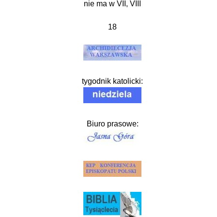
nie ma w VII, VIII
18
tygodnik katolicki:
Biuro prasowe: