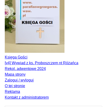
Księga Gości
[v4] Wywiad z ks. Proboszczem nt Różańca
Rekol. adwentowe 2024
Mapa strony
Zaloguj / wyloguj
O tej stronie
Reklama
Kontakt z administratorem