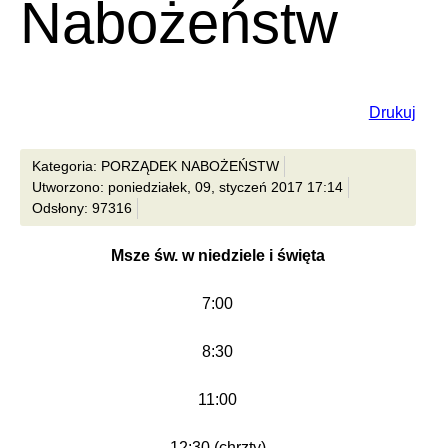
Nabożeństw
Drukuj
Kategoria: PORZĄDEK NABOŻEŃSTW
Utworzono: poniedziałek, 09, styczeń 2017 17:14
Odsłony: 97316
Msze św. w niedziele i święta
7:00
8:30
11:00
12:30 (chrzty)