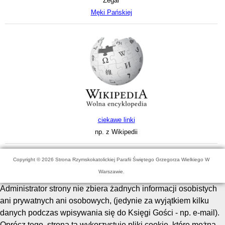
Zegar
Męki Pańskiej
ciekawe linki
np. z Wikipedii
Copyright © 2026 Strona Rzymskokatolickiej Parafii Świętego Grzegorza Wielkiego W
Warszawie.
Administrator strony nie zbiera żadnych informacji osobistych
ani prywatnych ani osobowych, (jedynie za wyjątkiem kilku
danych podczas wpisywania się do Księgi Gości - np. e-mail).
Oprócz tego, strona ta wykorzystuje pliki cookie, które można