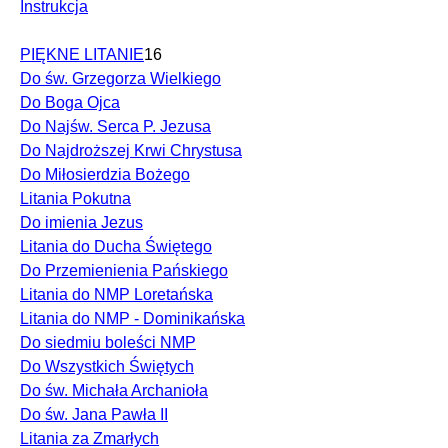
Instrukcja
PIĘKNE LITANIE
16
Do św. Grzegorza Wielkiego
Do Boga Ojca
Do Najśw. Serca P. Jezusa
Do Najdroższej Krwi Chrystusa
Do Miłosierdzia Bożego
Litania Pokutna
Do imienia Jezus
Litania do Ducha Świętego
Do Przemienienia Pańskiego
Litania do NMP Loretańska
Litania do NMP - Dominikańska
Do siedmiu boleści NMP
Do Wszystkich Świętych
Do św. Michała Archanioła
Do św. Jana Pawła II
Litania za Zmarłych