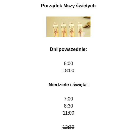
Porządek Mszy świętych
Dni powszednie:
8:00
18:00
Niedziele i święta:
7:00
8:30
11:00
12:30