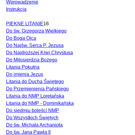
Wprowadzenie
Instrukcja
PIĘKNE LITANIE
16
Do św. Grzegorza Wielkiego
Do Boga Ojca
Do Najśw. Serca P. Jezusa
Do Najdroższej Krwi Chrystusa
Do Miłosierdzia Bożego
Litania Pokutna
Do imienia Jezus
Litania do Ducha Świętego
Do Przemienienia Pańskiego
Litania do NMP Loretańska
Litania do NMP - Dominikańska
Do siedmiu boleści NMP
Do Wszystkich Świętych
Do św. Michała Archanioła
Do św. Jana Pawła II