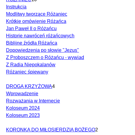
Instrukcja
Modlitwy tworzące Różaniec
Krótkie omówienie Różańca
Jan Paweł II o Różańcu
Historie nawróceń różańcowych
Biblijne źródła Różańca
Dopowiedzenia po słowie "Jezus"
Z Proboszczem o Różańcu - wywiad
Z Radia Niepokalanów
Różaniec śpiewany
DROGA KRZYŻOWA
4
Wprowadzenie
Rozważania w Internecie
Koloseum 2024
Koloseum 2023
KORONKA DO MIŁOSIERDZIA BOŻEGO
2