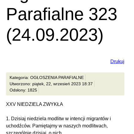
Parafialne 323
(24.09.2023)
Drukuj
Kategoria: OGŁOSZENIA PARAFIALNE
Utworzono: piątek, 22, wrzesień 2023 18:37
Odsłony: 1825
XXV NIEDZIELA ZWYKŁA
1. Dzisiaj niedziela modlitw w intencji migrantów i
uchodźców. Pamiętajmy w naszych modlitwach,
szczególnie dzisiaj, o nich.