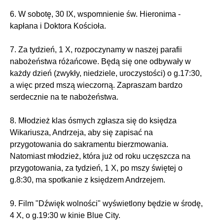
6. W sobotę, 30 IX, wspomnienie św. Hieronima -
kapłana i Doktora Kościoła.
7. Za tydzień, 1 X, rozpoczynamy w naszej parafii
nabożeństwa różańcowe. Będą się one odbywały w
każdy dzień (zwykły, niedziele, uroczystości) o g.17:30,
a więc przed mszą wieczorną. Zapraszam bardzo
serdecznie na te nabożeństwa.
8. Młodzież klas ósmych zgłasza się do księdza
Wikariusza, Andrzeja, aby się zapisać na
przygotowania do sakramentu bierzmowania.
Natomiast młodzież, która już od roku uczęszcza na
przygotowania, za tydzień, 1 X, po mszy świętej o
g.8:30, ma spotkanie z księdzem Andrzejem.
9. Film "Dźwięk wolności" wyświetlony będzie w środę,
4 X, o g.19:30 w kinie Blue City.