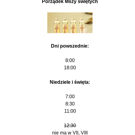
Porządek Mszy świętych
Dni powszednie:
8:00
18:00
Niedziele i święta:
7:00
8:30
11:00
12:30
nie ma w VII, VIII