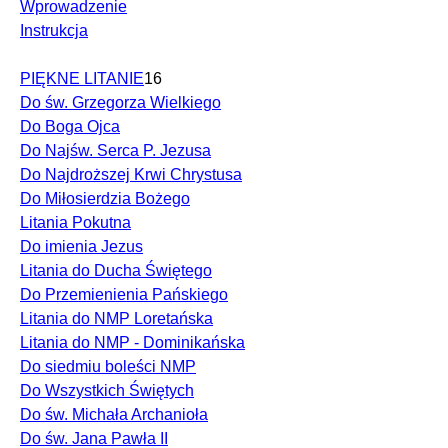
Wprowadzenie
Instrukcja
PIĘKNE LITANIE
16
Do św. Grzegorza Wielkiego
Do Boga Ojca
Do Najśw. Serca P. Jezusa
Do Najdroższej Krwi Chrystusa
Do Miłosierdzia Bożego
Litania Pokutna
Do imienia Jezus
Litania do Ducha Świętego
Do Przemienienia Pańskiego
Litania do NMP Loretańska
Litania do NMP - Dominikańska
Do siedmiu boleści NMP
Do Wszystkich Świętych
Do św. Michała Archanioła
Do św. Jana Pawła II