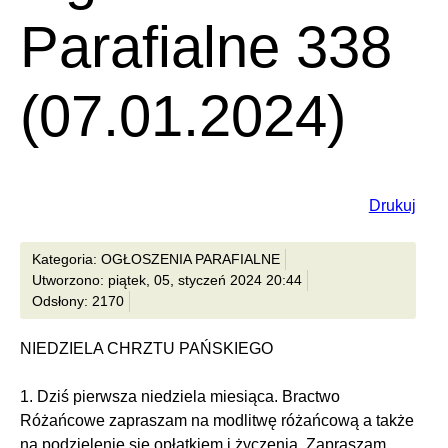
Parafialne 338
(07.01.2024)
Drukuj
Kategoria: OGŁOSZENIA PARAFIALNE
Utworzono: piątek, 05, styczeń 2024 20:44
Odsłony: 2170
NIEDZIELA CHRZTU PAŃSKIEGO
1. Dziś pierwsza niedziela miesiąca. Bractwo
Różańcowe zapraszam na modlitwę różańcową a także
na podzielenie się opłatkiem i życzenia. Zapraszam