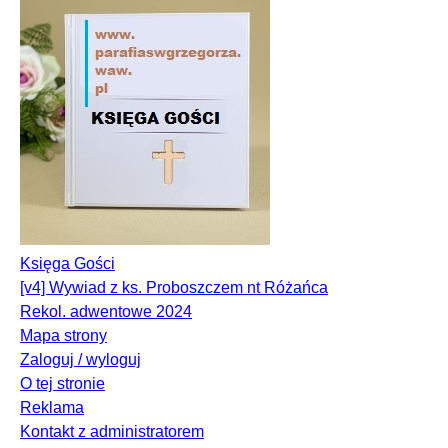
Księga Gości
[v4] Wywiad z ks. Proboszczem nt Różańca
Rekol. adwentowe 2024
Mapa strony
Zaloguj / wyloguj
O tej stronie
Reklama
Kontakt z administratorem