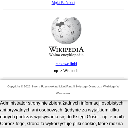
Męki Pańskiej
ciekawe linki
np. z Wikipedii
Copyright © 2026 Strona Rzymskokatolickiej Parafii Świętego Grzegorza Wielkiego W
Warszawie.
Administrator strony nie zbiera żadnych informacji osobistych
ani prywatnych ani osobowych, (jedynie za wyjątkiem kilku
danych podczas wpisywania się do Księgi Gości - np. e-mail).
Oprócz tego, strona ta wykorzystuje pliki cookie, które można