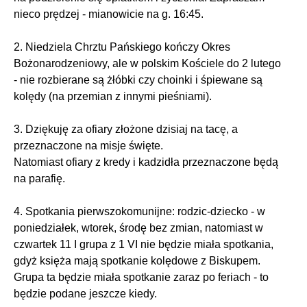
nieco prędzej - mianowicie na g. 16:45.
2. Niedziela Chrztu Pańskiego kończy Okres
Bożonarodzeniowy, ale w polskim Kościele do 2 lutego
- nie rozbierane są żłóbki czy choinki i śpiewane są
kolędy (na przemian z innymi pieśniami).
3. Dziękuję za ofiary złożone dzisiaj na tacę, a
przeznaczone na misje święte.
Natomiast ofiary z kredy i kadzidła przeznaczone będą
na parafię.
4. Spotkania pierwszokomunijne: rodzic-dziecko - w
poniedziałek, wtorek, środę bez zmian, natomiast w
czwartek 11 I grupa z 1 VI nie będzie miała spotkania,
gdyż księża mają spotkanie kolędowe z Biskupem.
Grupa ta będzie miała spotkanie zaraz po feriach - to
będzie podane jeszcze kiedy.