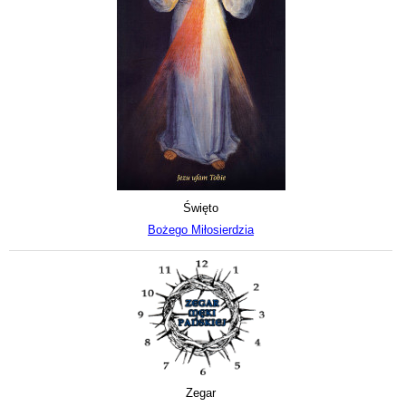
Święto
Bożego Miłosierdzia
Zegar