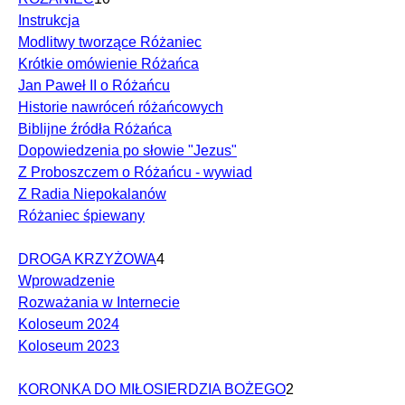
Instrukcja
Modlitwy tworzące Różaniec
Krótkie omówienie Różańca
Jan Paweł II o Różańcu
Historie nawróceń różańcowych
Biblijne źródła Różańca
Dopowiedzenia po słowie "Jezus"
Z Proboszczem o Różańcu - wywiad
Z Radia Niepokalanów
Różaniec śpiewany
DROGA KRZYŻOWA
4
Wprowadzenie
Rozważania w Internecie
Koloseum 2024
Koloseum 2023
KORONKA DO MIŁOSIERDZIA BOŻEGO
2