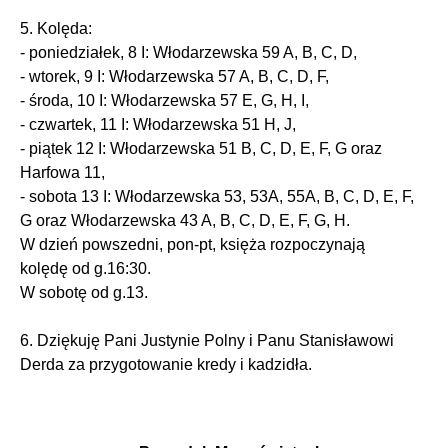
5. Kolęda:
- poniedziałek, 8 I: Włodarzewska 59 A, B, C, D,
- wtorek, 9 I: Włodarzewska 57 A, B, C, D, F,
- środa, 10 I: Włodarzewska 57 E, G, H, I,
- czwartek, 11 I: Włodarzewska 51 H, J,
- piątek 12 I: Włodarzewska 51 B, C, D, E, F, G oraz
Harfowa 11,
- sobota 13 I: Włodarzewska 53, 53A, 55A, B, C, D, E, F,
G oraz Włodarzewska 43 A, B, C, D, E, F, G, H.
W dzień powszedni, pon-pt, księża rozpoczynają
kolędę od g.16:30.
W sobotę od g.13.
6. Dziękuję Pani Justynie Polny i Panu Stanisławowi
Derda za przygotowanie kredy i kadzidła.