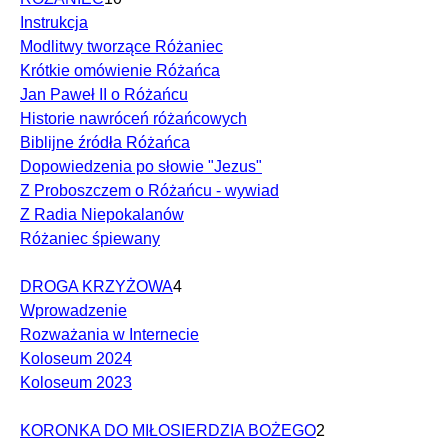
Instrukcja
Modlitwy tworzące Różaniec
Krótkie omówienie Różańca
Jan Paweł II o Różańcu
Historie nawróceń różańcowych
Biblijne źródła Różańca
Dopowiedzenia po słowie "Jezus"
Z Proboszczem o Różańcu - wywiad
Z Radia Niepokalanów
Różaniec śpiewany
DROGA KRZYŻOWA
4
Wprowadzenie
Rozważania w Internecie
Koloseum 2024
Koloseum 2023
KORONKA DO MIŁOSIERDZIA BOŻEGO
2