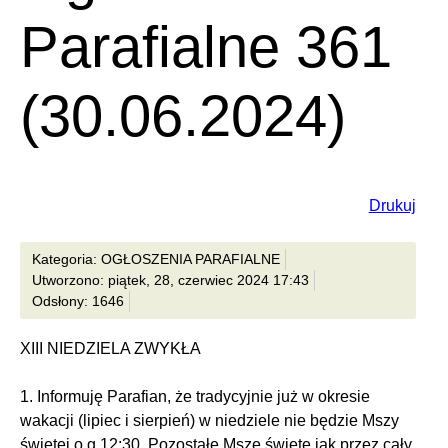
Parafialne 361
(30.06.2024)
Drukuj
Kategoria: OGŁOSZENIA PARAFIALNE
Utworzono: piątek, 28, czerwiec 2024 17:43
Odsłony: 1646
XIII NIEDZIELA ZWYKŁA
1. Informuję Parafian, że tradycyjnie już w okresie
wakacji (lipiec i sierpień) w niedziele nie będzie Mszy
świętej o g.12:30. Pozostałe Msze święte jak przez cały