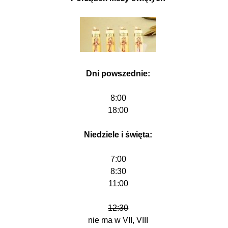
Dni powszednie:
8:00
18:00
Niedziele i święta:
7:00
8:30
11:00
12:30
nie ma w VII, VIII