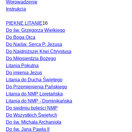
Wprowadzenie
Instrukcja
PIĘKNE LITANIE
16
Do św. Grzegorza Wielkiego
Do Boga Ojca
Do Najśw. Serca P. Jezusa
Do Najdroższej Krwi Chrystusa
Do Miłosierdzia Bożego
Litania Pokutna
Do imienia Jezus
Litania do Ducha Świętego
Do Przemienienia Pańskiego
Litania do NMP Loretańska
Litania do NMP - Dominikańska
Do siedmiu boleści NMP
Do Wszystkich Świętych
Do św. Michała Archanioła
Do św. Jana Pawła II