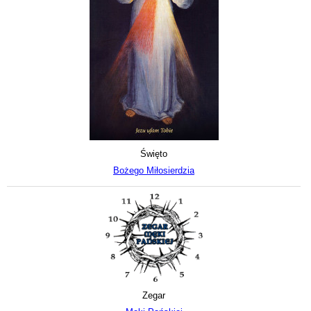
Święto
Bożego Miłosierdzia
Zegar