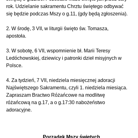
rok. Udzielanie sakramentu Chrztu świętego odbywać
się będzie podczas Mszy o g.11, (gdy będą zgłoszenia).
2. W środę, 3 VII, w liturgii święto św. Tomasza,
apostoła.
3. W sobotę, 6 VII, wspomnienie bł. Marii Teresy
Ledóchowskiej, dziewicy i patronki dzieł misyjnych w
Polsce.
4. Za tydzień, 7 VII, niedziela miesięcznej adoracji
Najświętszego Sakramentu, czyli 1. niedziela miesiąca.
Zapraszam Bractwo Różańcowe na modlitwę
różańcową na g.17, a o g.17:30 nabożeństwo
adoracyjne.
Porządek Mszy świętych