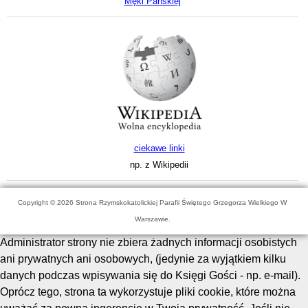
Męki Pańskiej
ciekawe linki
np. z Wikipedii
Copyright © 2026 Strona Rzymskokatolickiej Parafii Świętego Grzegorza Wielkiego W
Warszawie.
Administrator strony nie zbiera żadnych informacji osobistych
ani prywatnych ani osobowych, (jedynie za wyjątkiem kilku
danych podczas wpisywania się do Księgi Gości - np. e-mail).
Oprócz tego, strona ta wykorzystuje pliki cookie, które można