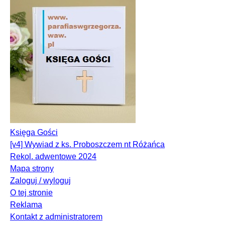
Księga Gości
[v4] Wywiad z ks. Proboszczem nt Różańca
Rekol. adwentowe 2024
Mapa strony
Zaloguj / wyloguj
O tej stronie
Reklama
Kontakt z administratorem