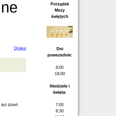
lne
Porządek
Mszy
świętych
Drukuj
Dni
powszednie:
8:00
18:00
Niedziele i
święta:
 też dzień
7:00
8:30