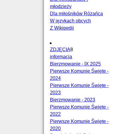
młodzieży
Dla miłośników Różańca
W językach obcych
Z Wikipedii
ZDJĘCIA
8
informacja
Bierzmowanie - IX 2025
Pierwsze Komunie Święte -
2024
Pierwsze Komunie Święte -
2023
Bierzmowanie - 2023
Pierwsze Komunie Święte -
2022
Pierwsze Komunie Święte -
2020