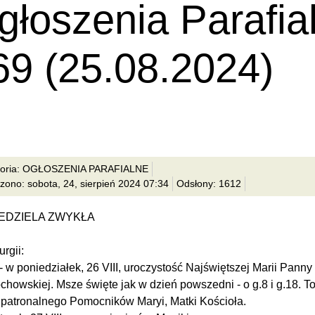
głoszenia Parafia
69 (25.08.2024)
goria: OGŁOSZENIA PARAFIALNE
zono: sobota, 24, sierpień 2024 07:34
Odsłony: 1612
IEDZIELA ZWYKŁA
urgii:
 - w poniedziałek, 26 VIII, uroczystość Najświętszej Marii Panny
chowskiej. Msze święte jak w dzień powszedni - o g.8 i g.18. To
 patronalnego Pomocników Maryi, Matki Kościoła.