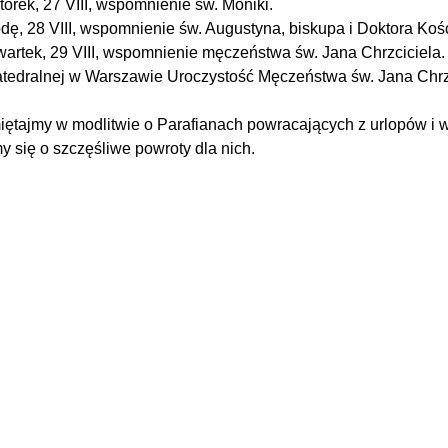
torek, 27 VIII, wspomnienie św. Moniki.
odę, 28 VIII, wspomnienie św. Augustyna, biskupa i Doktora Kośc
wartek, 29 VIII, wspomnienie męczeństwa św. Jana Chrzciciela.
atedralnej w Warszawie Uroczystość Męczeństwa św. Jana Chrz
iętajmy w modlitwie o Parafianach powracających z urlopów i w
y się o szczęśliwe powroty dla nich.