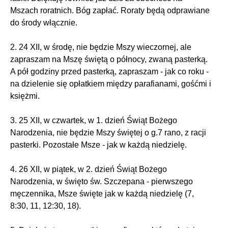
Mszach roratnich. Bóg zapłać. Roraty będą odprawiane
do środy włącznie.
2. 24 XII, w środę, nie będzie Mszy wieczornej, ale
zapraszam na Mszę świętą o północy, zwaną pasterką.
A pół godziny przed pasterką, zapraszam - jak co roku -
na dzielenie się opłatkiem między parafianami, gośćmi i
księżmi.
3. 25 XII, w czwartek, w 1. dzień Świąt Bożego
Narodzenia, nie będzie Mszy świętej o g.7 rano, z racji
pasterki. Pozostałe Msze - jak w każdą niedzielę.
4. 26 XII, w piątek, w 2. dzień Świąt Bożego
Narodzenia, w święto św. Szczepana - pierwszego
męczennika, Msze święte jak w każdą niedzielę (7,
8:30, 11, 12:30, 18).