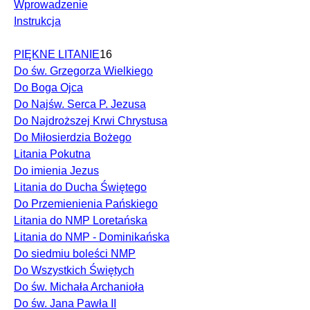
Wprowadzenie
Instrukcja
PIĘKNE LITANIE
16
Do św. Grzegorza Wielkiego
Do Boga Ojca
Do Najśw. Serca P. Jezusa
Do Najdroższej Krwi Chrystusa
Do Miłosierdzia Bożego
Litania Pokutna
Do imienia Jezus
Litania do Ducha Świętego
Do Przemienienia Pańskiego
Litania do NMP Loretańska
Litania do NMP - Dominikańska
Do siedmiu boleści NMP
Do Wszystkich Świętych
Do św. Michała Archanioła
Do św. Jana Pawła II