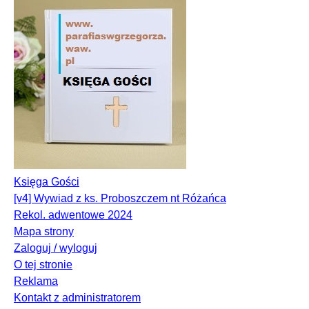
Księga Gości
[v4] Wywiad z ks. Proboszczem nt Różańca
Rekol. adwentowe 2024
Mapa strony
Zaloguj / wyloguj
O tej stronie
Reklama
Kontakt z administratorem