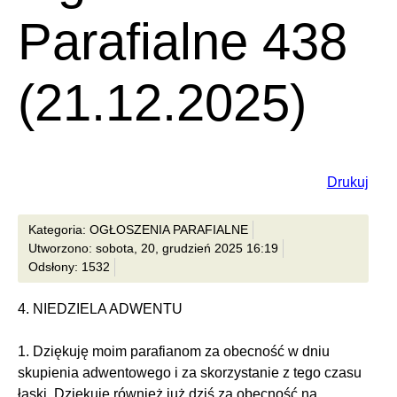
Parafialne 438
(21.12.2025)
Drukuj
Kategoria: OGŁOSZENIA PARAFIALNE
Utworzono: sobota, 20, grudzień 2025 16:19
Odsłony: 1532
4. NIEDZIELA ADWENTU
1. Dziękuję moim parafianom za obecność w dniu
skupienia adwentowego i za skorzystanie z tego czasu
łaski. Dziękuję również już dziś za obecność na