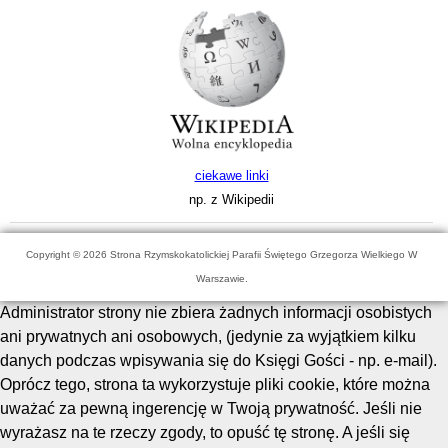
ciekawe linki
np. z Wikipedii
Copyright © 2026 Strona Rzymskokatolickiej Parafii Świętego Grzegorza Wielkiego W
Warszawie.
Administrator strony nie zbiera żadnych informacji osobistych
ani prywatnych ani osobowych, (jedynie za wyjątkiem kilku
danych podczas wpisywania się do Księgi Gości - np. e-mail).
Oprócz tego, strona ta wykorzystuje pliki cookie, które można
uważać za pewną ingerencję w Twoją prywatność. Jeśli nie
wyrażasz na te rzeczy zgody, to opuść tę stronę. A jeśli się