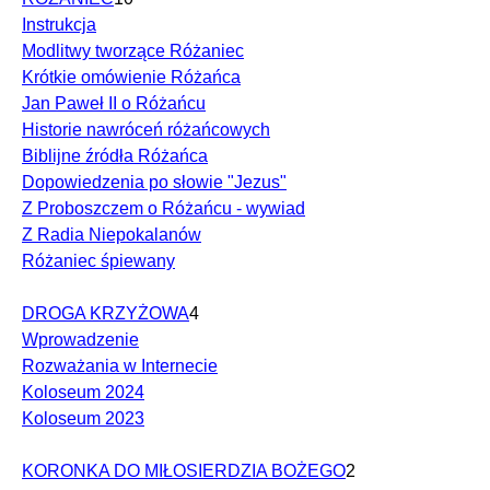
Instrukcja
Modlitwy tworzące Różaniec
Krótkie omówienie Różańca
Jan Paweł II o Różańcu
Historie nawróceń różańcowych
Biblijne źródła Różańca
Dopowiedzenia po słowie "Jezus"
Z Proboszczem o Różańcu - wywiad
Z Radia Niepokalanów
Różaniec śpiewany
DROGA KRZYŻOWA
4
Wprowadzenie
Rozważania w Internecie
Koloseum 2024
Koloseum 2023
KORONKA DO MIŁOSIERDZIA BOŻEGO
2