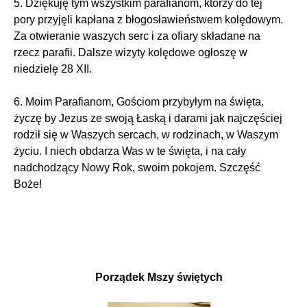
5. Dziękuję tym wszystkim parafianom, którzy do tej
pory przyjęli kapłana z błogosławieństwem kolędowym.
Za otwieranie waszych serc i za ofiary składane na
rzecz parafii. Dalsze wizyty kolędowe ogłoszę w
niedzielę 28 XII.
6. Moim Parafianom, Gościom przybyłym na święta,
życzę by Jezus ze swoją Łaską i darami jak najczęściej
rodził się w Waszych sercach, w rodzinach, w Waszym
życiu. I niech obdarza Was w te święta, i na cały
nadchodzący Nowy Rok, swoim pokojem. Szczęść
Boże!
Porządek Mszy świętych