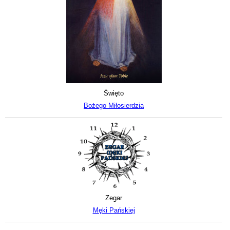
Święto
Bożego Miłosierdzia
Zegar
Męki Pańskiej