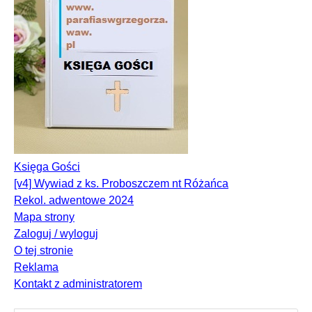
Księga Gości
[v4] Wywiad z ks. Proboszczem nt Różańca
Rekol. adwentowe 2024
Mapa strony
Zaloguj / wyloguj
O tej stronie
Reklama
Kontakt z administratorem