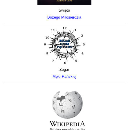
Święto
Bożego Miłosierdzia
Zegar
Męki Pańskiej