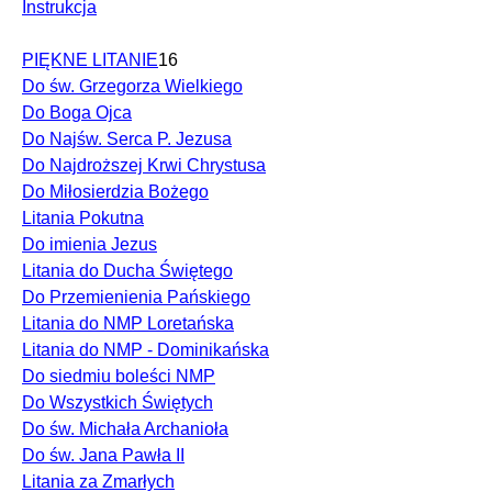
Instrukcja
PIĘKNE LITANIE
16
Do św. Grzegorza Wielkiego
Do Boga Ojca
Do Najśw. Serca P. Jezusa
Do Najdroższej Krwi Chrystusa
Do Miłosierdzia Bożego
Litania Pokutna
Do imienia Jezus
Litania do Ducha Świętego
Do Przemienienia Pańskiego
Litania do NMP Loretańska
Litania do NMP - Dominikańska
Do siedmiu boleści NMP
Do Wszystkich Świętych
Do św. Michała Archanioła
Do św. Jana Pawła II
Litania za Zmarłych